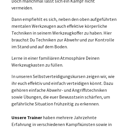
Doch manchmal lässt sich ein Kampf nicht
vermeiden.
Dann empfiehlt es sich, neben den oben aufgeführten
mentalen Werkzeugen auch effektive körperliche
Techniken in seinem Werkzeugkoffer zu haben. Hier
brauchst Du Techniken zur Abwehr und zur Kontrolle
im Stand und auf dem Boden.
Lerne in einer familiären Atmosphäre Deinen
Werkzeugkasten zu füllen.
In unseren Selbstverteidigungskursen zeigen wir, wie
ihr euch effektiv und einfach verteidigen könnt. Dazu
gehören einfache Abwehr- und Angriffstechniken
sowie Übungen, die euer Bewusstsein schärfen, um
gefährliche Situation frühzeitig zu erkennen.
Unsere Trainer
haben mehrere Jahrzehnte
Erfahrung in verschiedenen Kampfkünsten sowie in