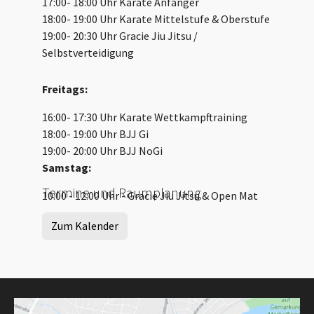
17:00- 18:00 Uhr Karate Anfänger
18:00- 19:00 Uhr Karate Mittelstufe & Oberstufe
19:00- 20:30 Uhr Gracie Jiu Jitsu /
Selbstverteidigung
Freitags:
16:00- 17:30 Uhr Karate Wettkampftraining
18:00- 19:00 Uhr BJJ Gi
19:00- 20:00 Uhr BJJ NoGi
Samstag:
Termine und Raumplanung
10:00 - 12:00 Uhr - Gracie Jiu Jitsu & Open Mat
Zum Kalender