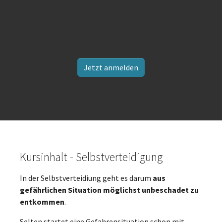
Jetzt anmelden
Kursinhalt - Selbstverteidigung
In der Selbstverteidiung geht es darum
aus
gefährlichen Situation möglichst unbeschadet zu
entkommen
.
Selten startet eine Gefahrensituation schon mit