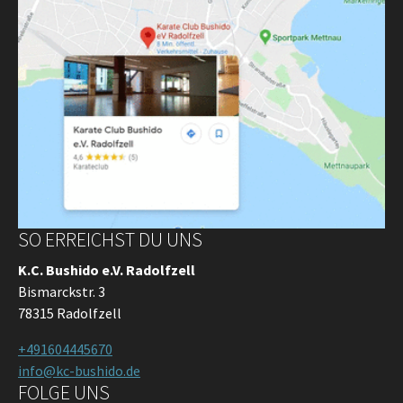
SO ERREICHST DU UNS
K.C. Bushido e.V. Radolfzell
Bismarckstr. 3
78315 Radolfzell
+491604445670
info@kc-bushido.de
FOLGE UNS