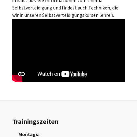
erhälst du viele Informationen zum Thema
Selbstverteidigung und findest auch Techniken, die
wir in unseren Selbstverteidigungskursen lehren.
Trainingszeiten
Montags: