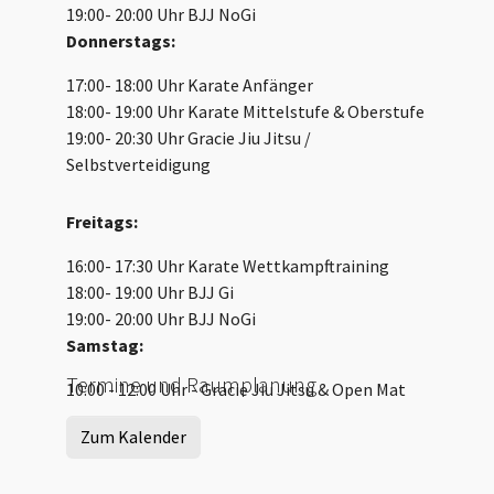
19:00- 20:00 Uhr BJJ NoGi
Donnerstags:
17:00- 18:00 Uhr Karate Anfänger
18:00- 19:00 Uhr Karate Mittelstufe & Oberstufe
19:00- 20:30 Uhr Gracie Jiu Jitsu /
Selbstverteidigung
Freitags:
16:00- 17:30 Uhr Karate Wettkampftraining
18:00- 19:00 Uhr BJJ Gi
19:00- 20:00 Uhr BJJ NoGi
Samstag:
Termine und Raumplanung
10:00 - 12:00 Uhr - Gracie Jiu Jitsu & Open Mat
Zum Kalender