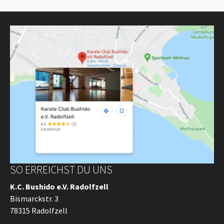
SO ERREICHST DU UNS
K.C. Bushido e.V. Radolfzell
Bismarckstr. 3
78315 Radolfzell